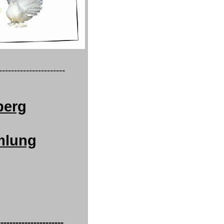
----------------------
berg
mlung
----------------------