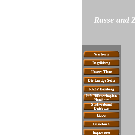
Rasse und Z