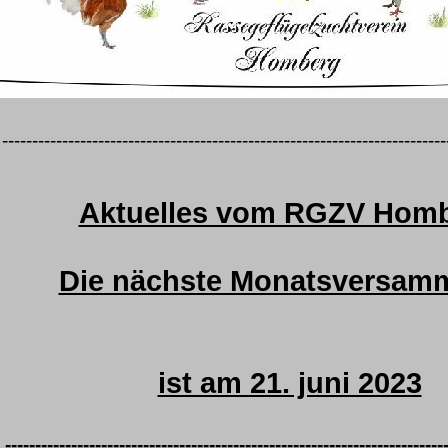
--------------------------------------------------------------------------
Aktuelles vom RGZV Hom
Die nächste Monatsversam
ist am 21. juni 2023
-------------------------------------------------------------------------