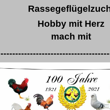
Rassegeflügelzuch
Hobby mit Herz
mach mit
-------------------------------------