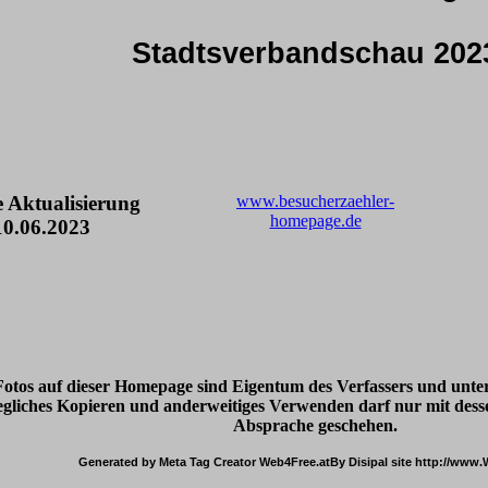
Stadtsverbandschau 202
te Aktualisierung
www.besucherzaehler-
homepage.de
0.06.2023
Fotos auf dieser Homepage sind Eigentum des Verfassers und unter
egliches Kopieren und anderweitiges Verwenden darf nur mit de
Absprache geschehen.
Generated by Meta Tag Creator Web4Free.atBy Disipal site http://www.