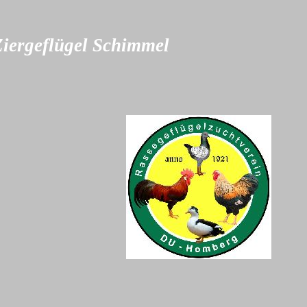
iergeflügel Schimmel