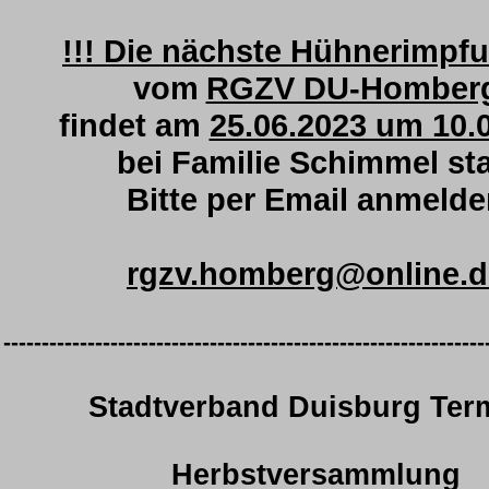
!!! Die nächste Hühnerimpfu
vom
RGZV DU-Homber
findet am
25.06.2023 um 10.
bei Familie Schimmel sta
Bitte per Email anmeld
rgzv.homberg@online.d
---------------------------------------------------------------
Stadtverband Duisburg Ter
Herbstversammlung